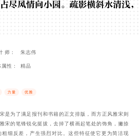
占尽风情向小园。疏影横斜水清浅，
计 师：
朱志伟
体属性：
精品
力量
优雅
宋是为了满足报刊和书籍的正文排版，而方正风雅宋则
雅宋的笔锋锐化挺拔，去掉了横画起笔处的饰角，撇捺
的粗细反差，产生强烈对比。这些特征使它更为简洁现