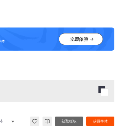
体
获取授权
获得字体