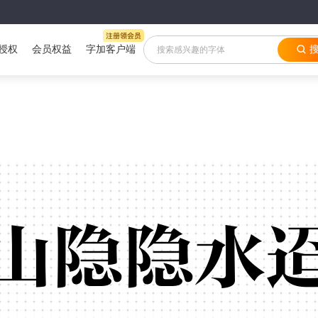
授权
会员权益
字加客户端
山隐隐水