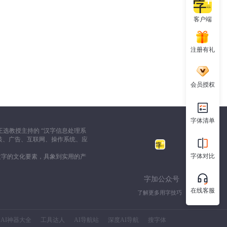
客户端
注册有礼
会员授权
字体清单
选教授主持的 “汉字信息处理系
装、广告、互联网、操作系统、应
字体对比
文字的文化要素，具象到实用的产
字加公众号
在线客服
了解更多用字技巧
AI神器大全
工具达人
AI导航站
深度AI导航
搜字体