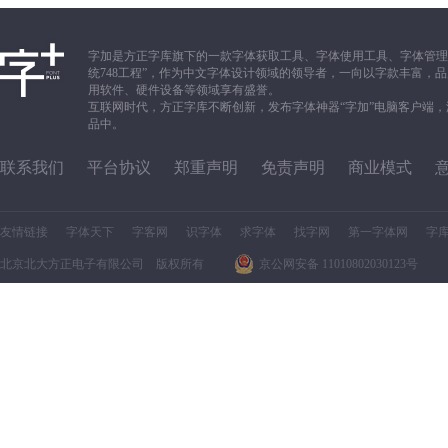
字加是方正字库旗下的一款字体获取工具、字体使用工具、字体管理
统748工程”，作为中文字体设计领域的领导者，一向以字款丰富
用软件、硬件设备等领域享有盛誉。
互联网时代，方正字库不断创新，发布字体神器“字加”电脑客户端
品中。
联系我们
平台协议
郑重声明
免责声明
商业模式
友情链接
字体天下
字客网
识字体
求字体
找字网
第一字体网
字
北京北大方正电子有限公司 版权所有
京公网安备 11010802030123号