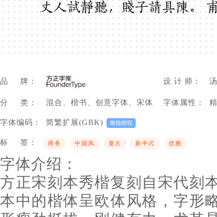
丈人試靜聽，賤子請具陳。 
品 牌：
设 计 师：
分 类：
混合、楷书、创意字体、宋体
字体属性：
字体编码：
简繁扩展(GBK)
标 签：
商务
中国风
复古
新中式
优雅
字体介绍：
方正宋刻本秀楷复刻自宋代刻
本中的楷体呈欧体风格，字形