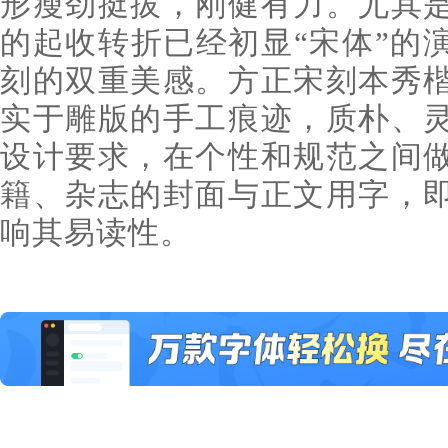
形瘦劲挺拔，刚健有力。尤其
的起收转折已经初显“宋体”的
刻的双重美感。方正宋刻本秀
实于雕版的手工痕迹，质朴、
设计要求，在个性和规范之间
籍、杂志的封面与正文用字，
响其易读性。