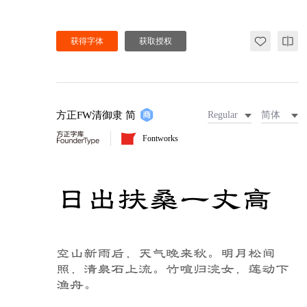
获得字体
获取授权
方正FW清御隶 简
Regular
简体
Fontworks
日出扶桑一丈高
空山新雨后，天气晚来秋。明月松间
照，清泉石上流。竹喧归浣女，莲动下
渔舟。