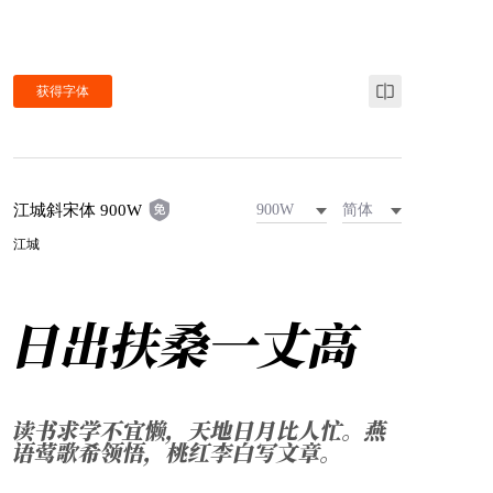
获得字体
江城斜宋体 900W
900W
简体
江城
日出扶桑一丈高
读书求学不宜懒，天地日月比人忙。燕
语莺歌希领悟，桃红李白写文章。