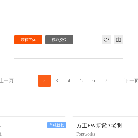
获得字体
获取授权
上一页
1
2
3
4
5
6
7
下一
体
方正FW筑紫A老明朝家族
单独授权
Fontworks
库