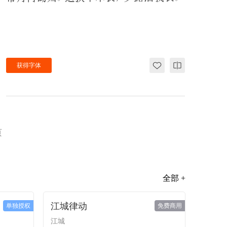
获得字体
页
全部 +
江城律动
单独授权
免费商用
江城