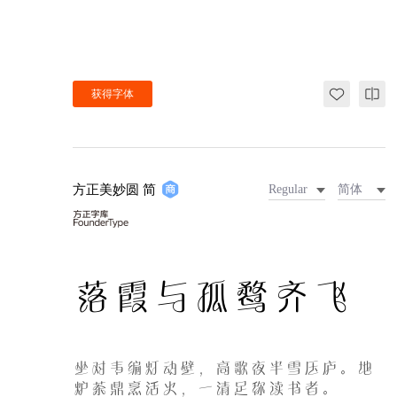
获得字体
方正美妙圆 简
Regular
简体
落霞与孤鹜齐飞
坐对韦编灯动壁，高歌夜半雪压庐。地
炉茶鼎烹活火，一清足称读书者。