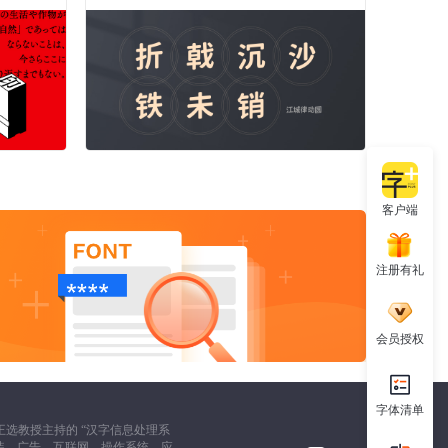
客户端
注册有礼
会员授权
字体清单
选教授主持的 “汉字信息处理系
装、广告、互联网、操作系统、应