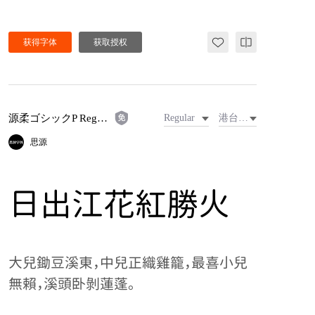
获得字体
获取授权
源柔ゴシックP Regular
Regular
港台繁体（BIG5）
思源
日出江花紅勝火
大兒鋤豆溪東，中兒正織雞籠，最喜小兒
無賴，溪頭卧剝蓮蓬。