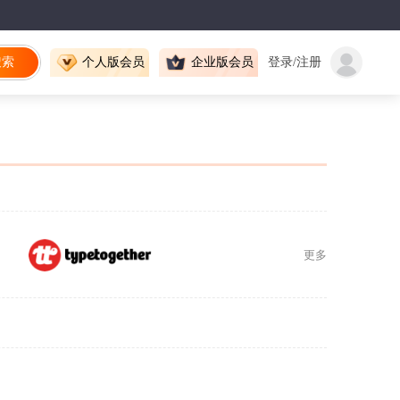
搜索
个人版会员
企业版会员
登录/注册
更多