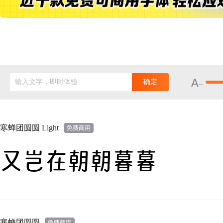
输入文字，即时体验
确定
寒蝉团圆圆 Light
又岂在朝朝暮暮
寒蝉团圆圆