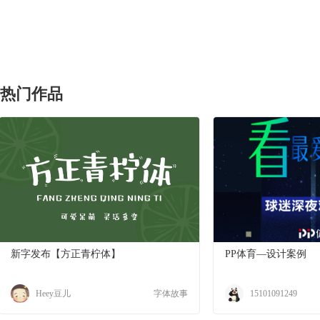
热门作品
新字发布【方正青柠体】
PP体育—设计案例
Heey豆儿
字体故事
15101091249