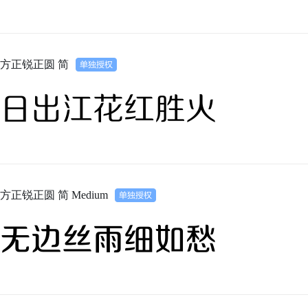
方正锐正圆 简
日出江花红胜火
方正锐正圆 简 Medium
无边丝雨细如愁