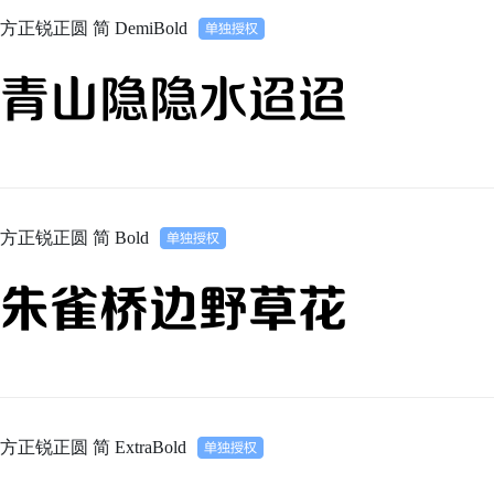
方正锐正圆 简 DemiBold
青山隐隐水迢迢
方正锐正圆 简 Bold
朱雀桥边野草花
方正锐正圆 简 ExtraBold