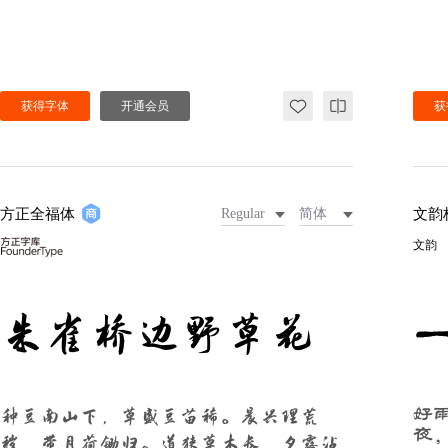
获得字体
开通会员
获
方正全福体
Regular
简体
文韵
文韵
朱雀桥边野草花
种豆南山下，草盛豆苗稀。晨兴理荒
好
夜
秽，带月荷锄归。道狭草木长，夕露沾