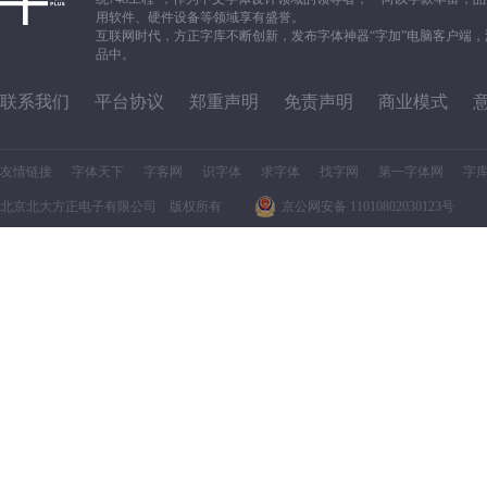
用软件、硬件设备等领域享有盛誉。
互联网时代，方正字库不断创新，发布字体神器“字加”电脑客户端
品中。
联系我们
平台协议
郑重声明
免责声明
商业模式
友情链接
字体天下
字客网
识字体
求字体
找字网
第一字体网
字
北京北大方正电子有限公司 版权所有
京公网安备 11010802030123号