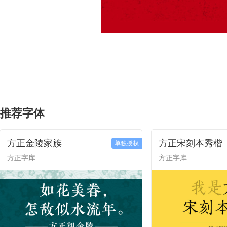
推荐字体
方正金陵家族
方正宋刻本秀楷
单独授权
方正字库
方正字库