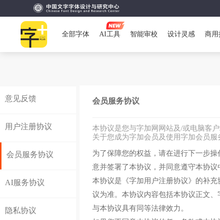
全部字体
AI工具
智能审校
设计灵感
商用
意见反馈
会员服务协议
用户注册协议
本协议是您与字加网网站及/或电脑客户
关于您成为字加会员及使用字加会员服
为了保障您的权益，请在进行下一步操
会员服务协议
意并签署了本协议，并同意遵守本协议
本协议是《字加用户注册协议》的补充
AI服务协议
议为准。本协议内容包括本协议正文、
与本协议具有同等法律效力。
隐私协议