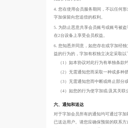
4. 您在使用会员服务期间，不以任
字加保留向您追偿的权利。
5. 为防止恶意共享会员账号或账号
在2台设备上享受会员权益。
6. 您知悉并同意，如您存在或字加经
益的行为的，字加有权独立决定采取以
（1）如本协议对此行为有单独条款
（2）无需通知您而采取一种或多种措
（3）无需通知您而中断或终止部分
（4）如您的行为使字加或/及其关
六、通知和送达
对于字加会员所有的通知均可通过字加
已送达用户。请您应确保预留的联系方