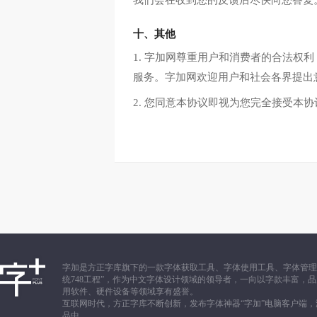
我们会在收到您的反馈后尽快向您答复
十、其他
1. 字加网尊重用户和消费者的合法
服务。字加网欢迎用户和社会各界提出
2. 您同意本协议即视为您完全接受本
字加是方正字库旗下的一款字体获取工具、字体使用工具、字体管理
统748工程”，作为中文字体设计领域的领导者，一向以字款丰富
用软件、硬件设备等领域享有盛誉。
互联网时代，方正字库不断创新，发布字体神器“字加”电脑客户端
品中。