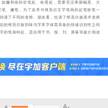
。如撇和捺的折笔处、收尾处，需要灵活掌握幅度、大
竖笔、撇笔，为了追求与维吾尔文字笔画的起笔收笔一
间请了不同的老师、朋友看，也请了维吾尔族美术老师
后的维吾尔族韵味与字库字体需具备的快速识别性之间
字的笔画特征。适合用于书、报、刊、屏幕等媒介阅读