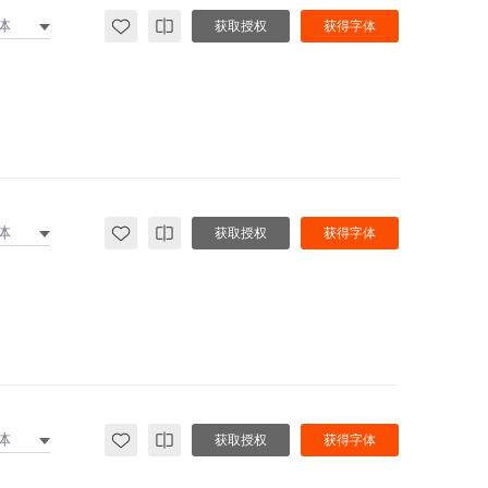
体
获取授权
获得字体
体
获取授权
获得字体
体
获取授权
获得字体