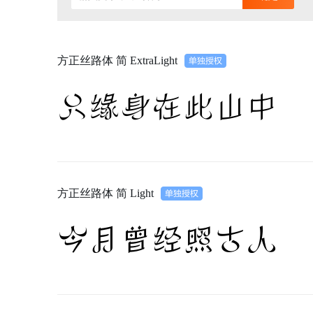
方正丝路体 简 ExtraLight
只缘身在此山中
方正丝路体 简 Light
今月曾经照古人