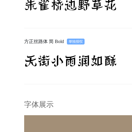
朱雀桥边野草花
方正丝路体 简 Bold
天街小雨润如酥
字体展示