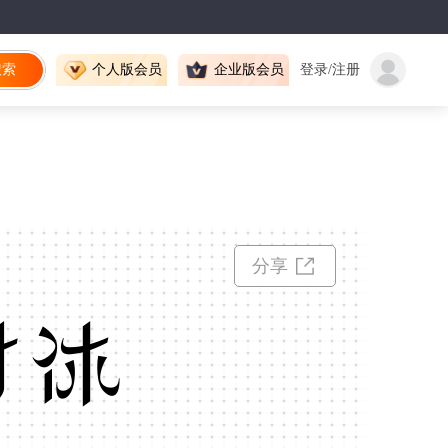
搜索
个人版会员
企业版会员
登录/注册
分享
时休