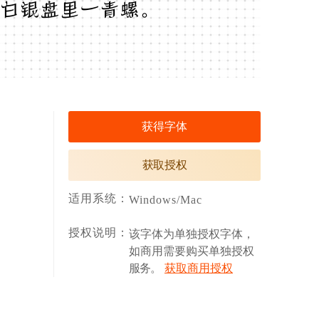
白银盘里一青螺。
获得字体
获取授权
适用系统：
Windows/Mac
授权说明：
该字体为单独授权字体，
如商用需要购买单独授权
服务。
获取商用授权