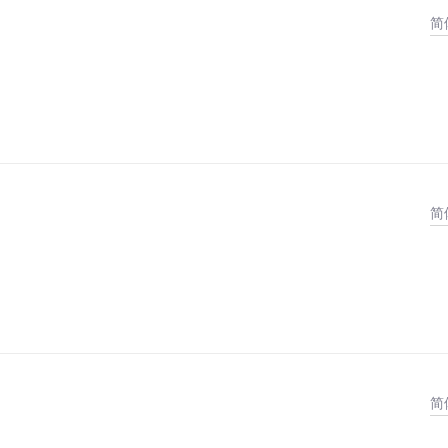
简
简
简