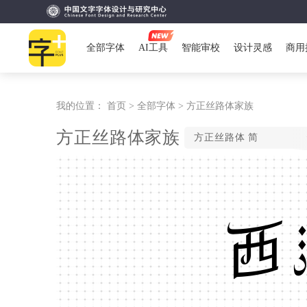
全部字体
AI工具
智能审校
设计灵感
商用
我的位置：
首页 >
全部字体 >
方正丝路体家族
方正丝路体家族
方正丝路体 简
西