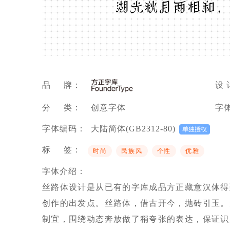
湖光秋月两相和，
品 牌：
设 
分 类：
创意字体
字
字体编码：
大陆简体(GB2312-80)
标 签：
时尚
民族风
个性
优雅
字体介绍：
丝路体设计是从已有的字库成品方正藏意汉体得
创作的出发点。丝路体，借古开今，抛砖引玉。
制宜，围绕动态奔放做了稍夸张的表达，保证识