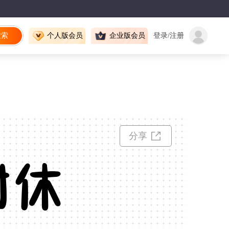
搜索
个人版会员
企业版会员
登录/注册
分享
时休