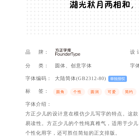
湖光秋月两相和，
品 牌：
设 
分 类：
圆体、创意字体
字
字体编码：
大陆简体(GB2312-80)
标 签：
圆角
个性
圆润
可爱
简约
字体介绍：
方正少儿的设计意在模仿少儿写字的特点。这款
易读性。方正少儿的个性纯真稚气，适用于少儿
个性化用字，还可胜任简短的正文排版。