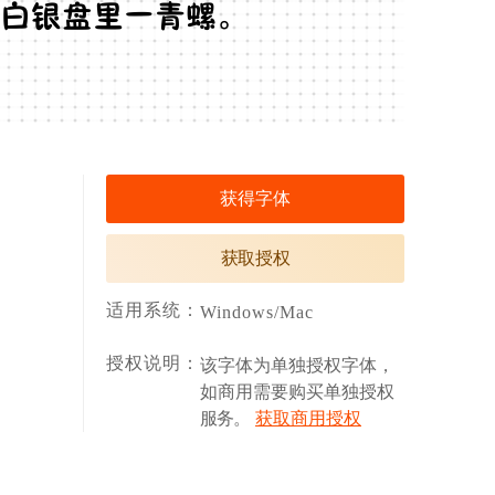
白银盘里一青螺。
获得字体
获取授权
适用系统：
Windows/Mac
授权说明：
该字体为单独授权字体，
如商用需要购买单独授权
服务。
获取商用授权