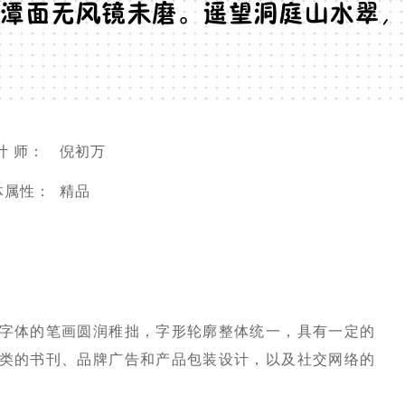
潭面无风镜未磨。遥望洞庭山水翠，
计 师：
倪初万
体属性：
精品
字体的笔画圆润稚拙，字形轮廓整体统一，具有一定的
类的书刊、品牌广告和产品包装设计，以及社交网络的