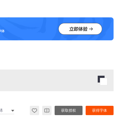
体
获取授权
获得字体