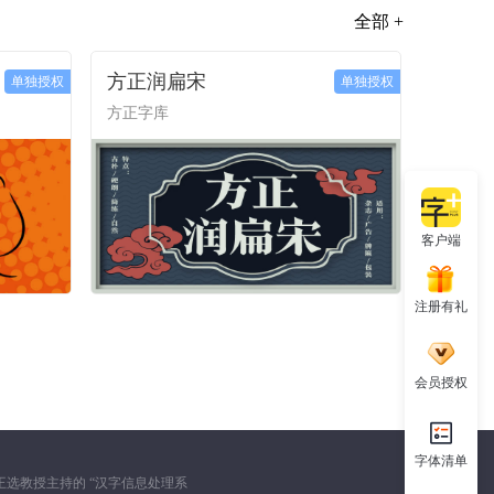
全部 +
方正润扁宋
单独授权
单独授权
方正字库
客户端
注册有礼
会员授权
字体清单
选教授主持的 “汉字信息处理系