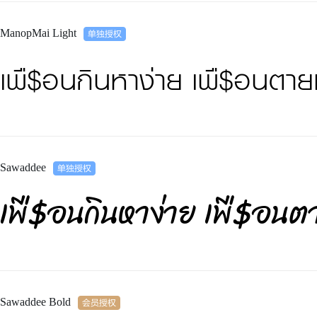
ManopMai Light
เพื$อนกินหาง่าย เพื$อนตา
Sawaddee
เพื$อนกินหาง่าย เพื$อน
Sawaddee Bold