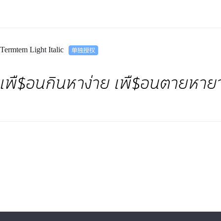
Termtem Light Italic
เพื$อนกินหาง่าย เพื$อนตายหาย