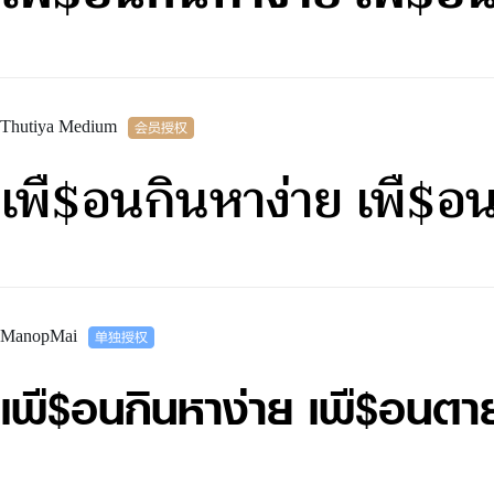
Thutiya Medium
เพื$อนกินหาง่าย เพื$
ManopMai
เพื$อนกินหาง่าย เพื$อนต