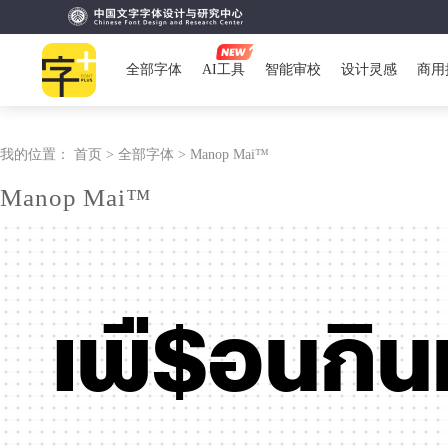
全部字体
AI工具
智能审校
设计灵感
商用
我的位置：
首页 >
全部字体 >
Manop Mai™
Manop Mai™
เพื$อนกิน