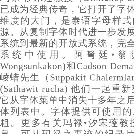
已成为经典传奇，它打开了字
维度的大门，是泰语字母样式
源。从复制字体时代进一步发
系统到最新的开放式系统，完
系统中使用。阿弩廷•翁萨纳空
Wongsunkakon)和Cadson
崚蜡先生（Suppakit Chaler
(Sathawit rucha) 他们一起
它从字体菜单中消失十多年之
体列表中。字体提供可使用的
粗。更多有关玛禄•汐宋蓬教授与