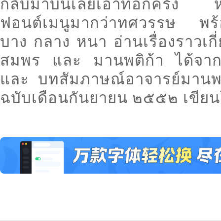
กลับมาบนเลย์เอ้าท์อีกครั้ง ห
ฟอนต์เมนูมากว่าทศวรรษ พร้
บาง กลาง หนา อ่านเรื่องราวเกี
สมพร และ มานพติก้า ได้จาก
และ บทสัมภาษณ์อาจารย์มานพ 
ฉบับเดือนกันยายน ๒๕๕๒ เขียนโด