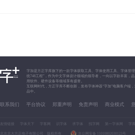
字加是方正字库旗下的一款字体获取工具、字体使用工具、字体管理
统748工程”，作为中文字体设计领域的领导者，一向以字款丰富
用软件、硬件设备等领域享有盛誉。
互联网时代，方正字库不断创新，发布字体神器“字加”电脑客户端
品中。
联系我们
平台协议
郑重声明
免责声明
商业模式
友情链接
字体天下
字客网
识字体
求字体
找字网
第一字体网
字
北京北大方正电子有限公司 版权所有
京公网安备 11010802030123号