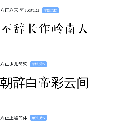
方正趣宋 简 Regular
不辞长作岭南人
方正少儿简繁
朝辞白帝彩云间
方正正黑简体