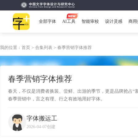
全部字体
AI工具
智能审校
设计灵感
商用
我的位置：
首页 >
合集列表 >
春季营销字体推荐
春季营销字体推荐
春天，不仅是消费者换装、尝鲜、出游的季节，更是品牌抢占“
春季营销中，言之有理、行之有效地用好字体。
字体搬运工
2026-04-07创建