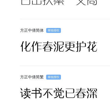
日出扶桑一丈高
方正中倩简体
化作春泥更护花
方正中倩简繁
读书不觉已春深