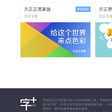
方正正黑家族
方正
单独授权
方正字库
方正字
字加是方正字库旗下的一款字体获取工具、字体使用
统748工程”，作为中文字体设计领域的领导者，
用软件、硬件设备等领域享有盛誉。