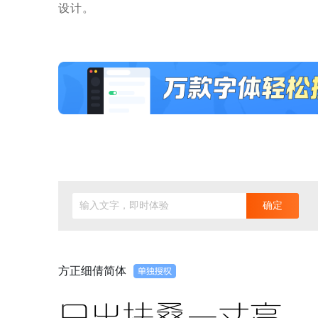
设计。
输入文字，即时体验
确定
方正细倩简体