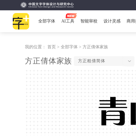
全部字体
AI工具
智能审校
设计灵感
商用
我的位置：
首页 >
全部字体 >
方正倩体家族
方正倩体家族
方正粗倩简体
青