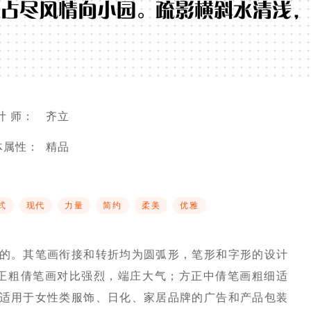
占尽风情向小园。疏影横斜水清浅，
计 师：
齐立
体属性：
精品
式
现代
力量
简约
柔美
优雅
的。其笔画衔接和转折均为圆弧形，笔形和字形的设计
正粗倩笔画对比强烈，端庄大气；方正中倩笔画粗细适
适用于女性类服饰、日化、家居品牌的广告和产品包装