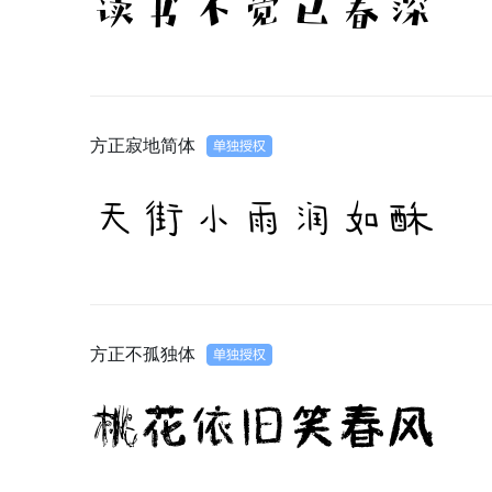
读书不觉已春深
方正寂地简体
天街小雨润如酥
方正不孤独体
桃花依旧笑春风