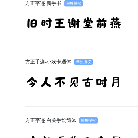
方正字迹-新手书
旧时王谢堂前燕
方正手迹-小欢卡通体
今人不见古时月
方正字迹-白关手绘简体