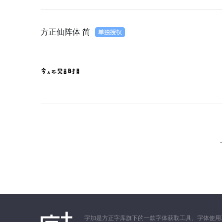
方正仙阵体 简
今人不见古时月
字加是方正字库旗下的一款字体获取工具、字体使用