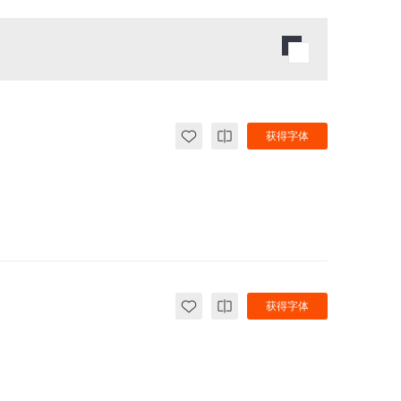
获得字体
获得字体