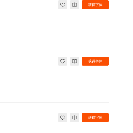
获得字体
获得字体
获得字体