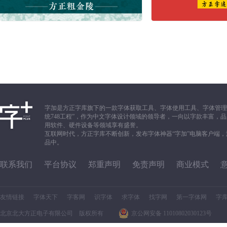
字加是方正字库旗下的一款字体获取工具、字体使用工具、字体管理
统748工程”，作为中文字体设计领域的领导者，一向以字款丰富
用软件、硬件设备等领域享有盛誉。
互联网时代，方正字库不断创新，发布字体神器“字加”电脑客户端
品中。
联系我们
平台协议
郑重声明
免责声明
商业模式
友情链接
字体天下
字客网
识字体
求字体
找字网
第一字体网
字
北京北大方正电子有限公司 版权所有
京公网安备 11010802030123号