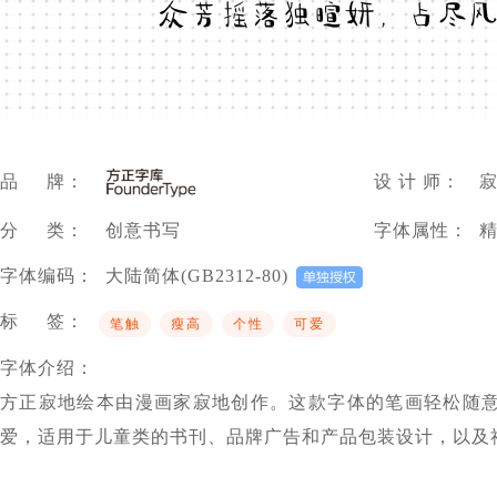
众芳摇落独暄妍，占尽
品 牌：
设 计 师：
分 类：
创意书写
字体属性：
字体编码：
大陆简体(GB2312-80)
标 签：
笔触
瘦高
个性
可爱
字体介绍：
方正寂地绘本由漫画家寂地创作。这款字体的笔画轻松随
爱，适用于儿童类的书刊、品牌广告和产品包装设计，以及