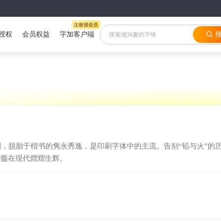
授权
会员权益
字加客户端
，脱胎于楷书的隽永秀逸，是印刷字体中的主流。告别“铅与火”的
精髓在现代熠熠生辉。