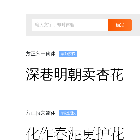
输入文字，即时体验
确定
方正宋一简体
深巷明朝卖杏花
方正报宋简体
化作春泥更护花