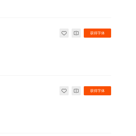
获得字体
获得字体