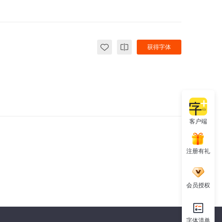
获得字体
客户端
注册有礼
会员授权
字体清单