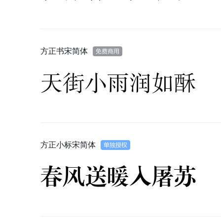
方正书宋简体
天街小雨润如酥
方正小标宋简体
春风送暖入屠苏