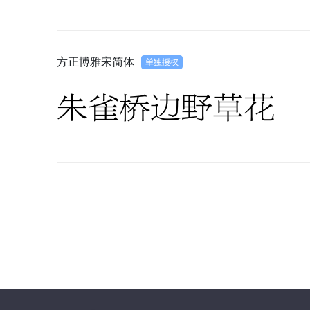
方正博雅宋简体
朱雀桥边野草花