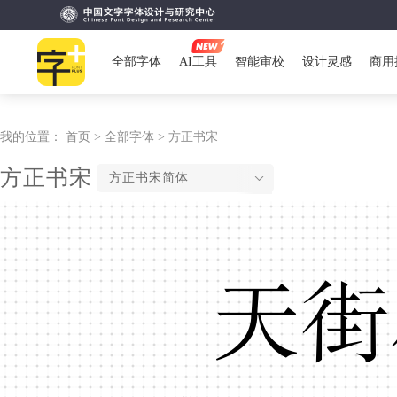
全部字体
AI工具
智能审校
设计灵感
商用
我的位置：
首页 >
全部字体 >
方正书宋
方正书宋
方正书宋简体
天街