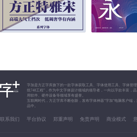
字加是方正字库旗下的一款字体获取工具、字体使用工具、字体管理
统748工程”，作为中文字体设计领域的领导者，一向以字款丰富
用软件、硬件设备等领域享有盛誉。
互联网时代，方正字库不断创新，发布字体神器“字加”电脑客户端
品中。
联系我们
平台协议
郑重声明
免责声明
商业模式