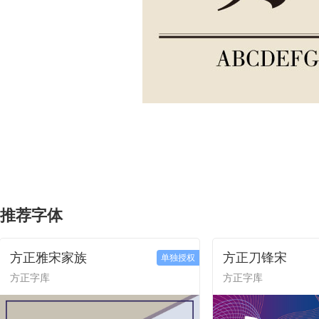
推荐字体
方正雅宋家族
方正刀锋宋
单独授权
方正字库
方正字库