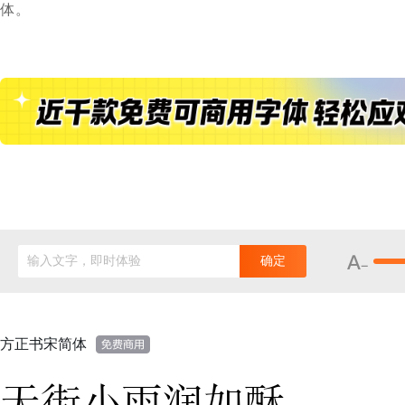
体。
输入文字，即时体验
确定
方正书宋简体
天街小雨润如酥