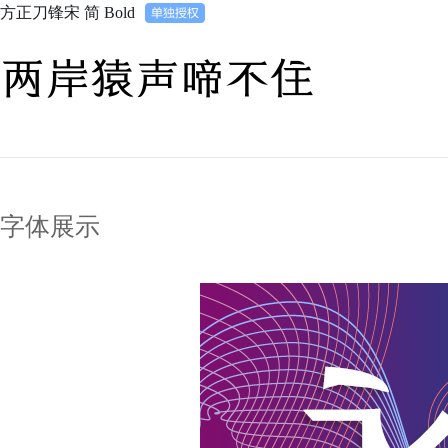
方正刀锋宋 简 Bold
两岸猿声啼不住
字体展示