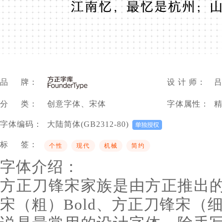
江南忆，最忆是杭州；
品 牌：
设 计 师：
分 类：
创意字体、宋体
字体属性：
字体编码：
大陆简体(GB2312-80)
标 签：
个性
现代
机械
简约
字体介绍：
方正刀锋宋家族是由方正推出
宋（粗）Bold、方正刀锋宋（细