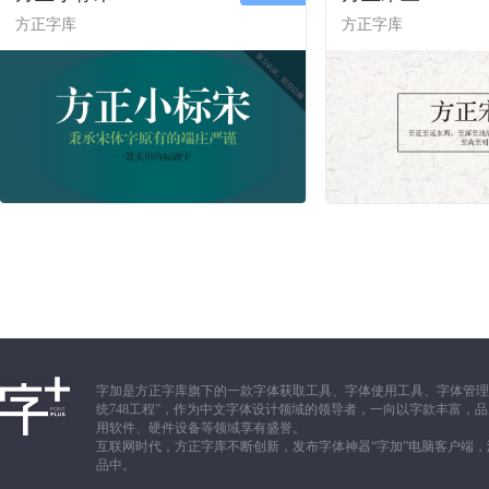
方正字库
方正字库
字加是方正字库旗下的一款字体获取工具、字体使用工具、字体管理
统748工程”，作为中文字体设计领域的领导者，一向以字款丰富
用软件、硬件设备等领域享有盛誉。
互联网时代，方正字库不断创新，发布字体神器“字加”电脑客户端
品中。