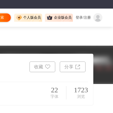
搜索
个人版会员
企业版会员
登录/注册
收藏
分享
22
1723
字体
浏览