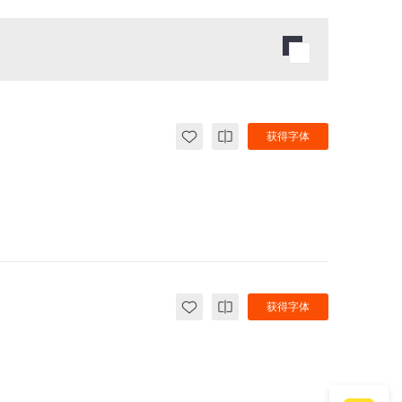
获得字体
获得字体