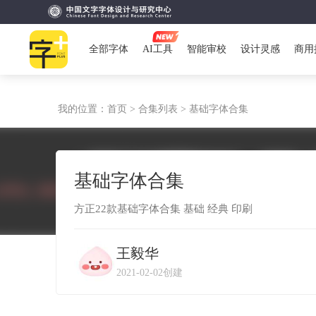
全部字体
AI工具
智能审校
设计灵感
商用
我的位置：
首页 >
合集列表 >
基础字体合集
基础字体合集
方正22款基础字体合集 基础 经典 印刷
王毅华
2021-02-02创建