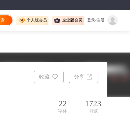
搜索
个人版会员
企业版会员
登录/注册
收藏
分享
22
1723
字体
浏览