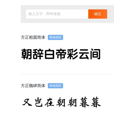
输入文字，即时体验
确定
方正粗圆简体
朝辞白帝彩云间
方正魏碑简体
又岂在朝朝暮暮