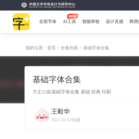
全部字体
AI工具
智能审校
设计灵感
商用
我的位置：
首页 >
合集列表 >
基础字体合集
基础字体合集
方正22款基础字体合集 基础 经典 印刷
王毅华
2021-02-02创建