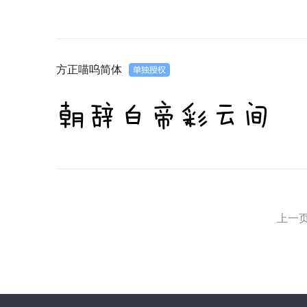
方正喵呜简体
朝辞白帝彩云间
上一