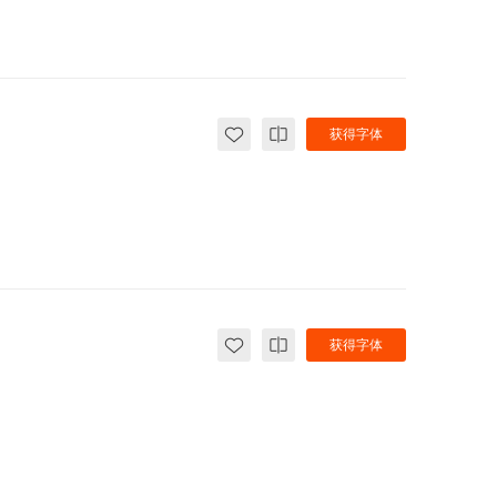
获得字体
获得字体