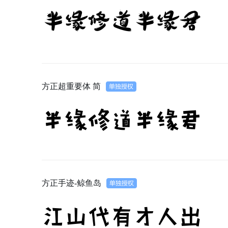
半缘修道半缘君
方正超重要体 简
半缘修道半缘君
方正手迹-鲸鱼岛
江山代有才人出