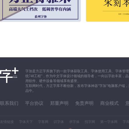
字加是方正字库旗下的一款字体获取工具、字体使用工具、字体管理
统748工程”，作为中文字体设计领域的领导者，一向以字款丰富
用软件、硬件设备等领域享有盛誉。
互联网时代，方正字库不断创新，发布字体神器“字加”电脑客户端
品中。
联系我们
平台协议
郑重声明
免责声明
商业模式
友情链接
字体天下
字客网
识字体
求字体
找字网
第一字体网
字