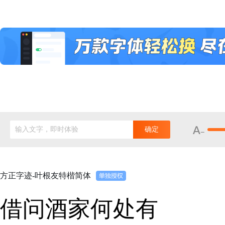
输入文字，即时体验
确定
方正字迹-叶根友特楷简体
借问酒家何处有