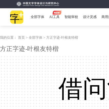
全部字体
AI工具
智能审校
设计灵感
商用
我的位置：
首页 >
全部字体 >
方正字迹-叶根友特楷
方正字迹-叶根友特楷
借问