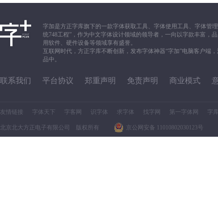
字加是方正字库旗下的一款字体获取工具、字体使用工具、字体管理
统748工程”，作为中文字体设计领域的领导者，一向以字款丰富
用软件、硬件设备等领域享有盛誉。
互联网时代，方正字库不断创新，发布字体神器“字加”电脑客户端
品中。
联系我们
平台协议
郑重声明
免责声明
商业模式
友情链接
字体天下
字客网
识字体
求字体
找字网
第一字体网
字
北京北大方正电子有限公司 版权所有
京公网安备 11010802030123号