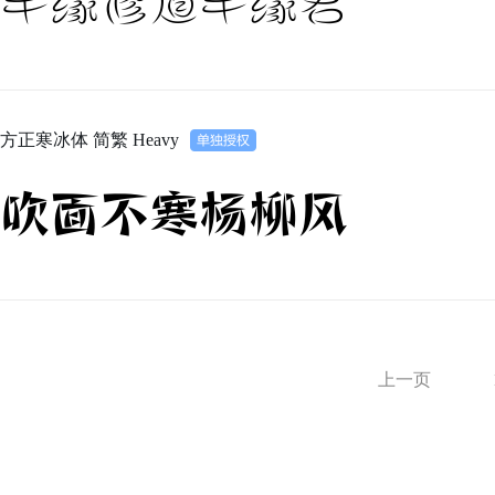
半缘修道半缘君
方正寒冰体 简繁 Heavy
吹面不寒杨柳风
上一页