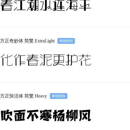
春江潮水连海平
方正奇妙体 简繁 ExtraLight
化作春泥更护花
方正快活体 简繁 Heavy
吹面不寒杨柳风