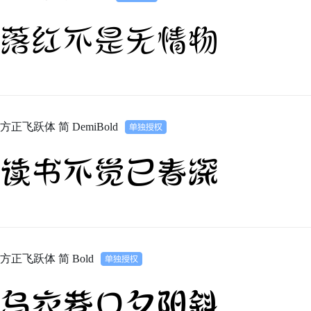
落红不是无情物
方正飞跃体 简 DemiBold
读书不觉已春深
方正飞跃体 简 Bold
乌衣巷口夕阳斜