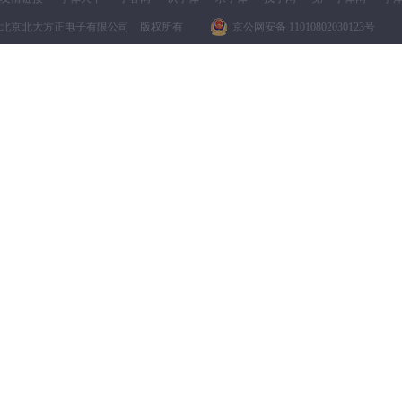
北京北大方正电子有限公司 版权所有
京公网安备 11010802030123号