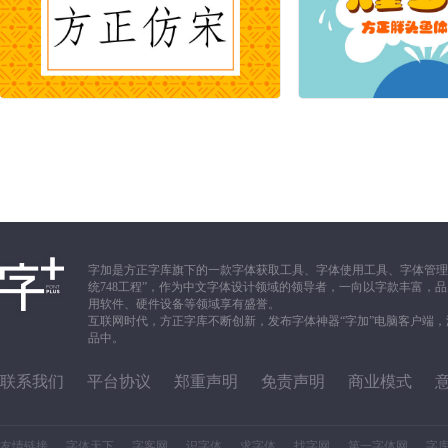
字加是方正字库旗下的一款字体获取工具、字体使用工具、字体管理
统748工程”，作为中文字体设计领域的领导者，一向以字款丰富
用软件、硬件设备等领域享有盛誉。
互联网时代，方正字库不断创新，发布字体神器“字加”电脑客户端
品中。
联系我们
平台协议
郑重声明
免责声明
商业模式
友情链接
字体天下
字客网
识字体
求字体
找字网
第一字体网
字