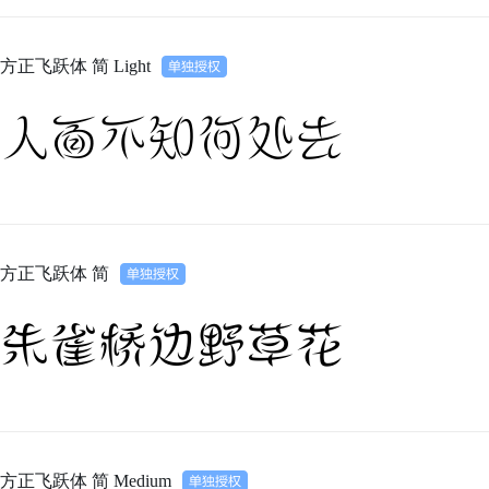
方正飞跃体 简 Light
人面不知何处去
方正飞跃体 简
朱雀桥边野草花
方正飞跃体 简 Medium