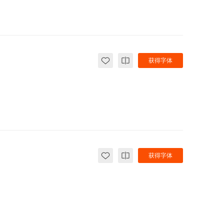
获得字体
获得字体