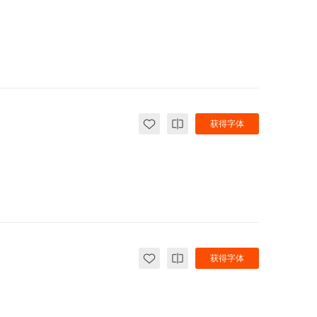
获得字体
获得字体