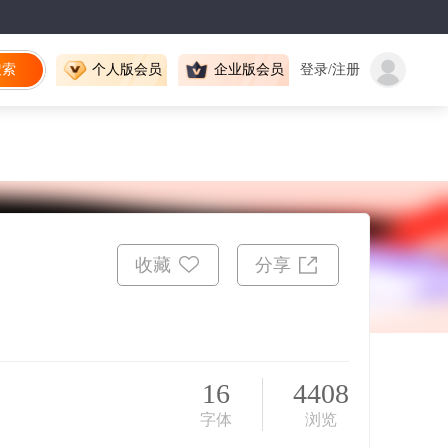
搜索
个人版会员
企业版会员
登录/注册
收藏
分享
16
4408
字体
浏览