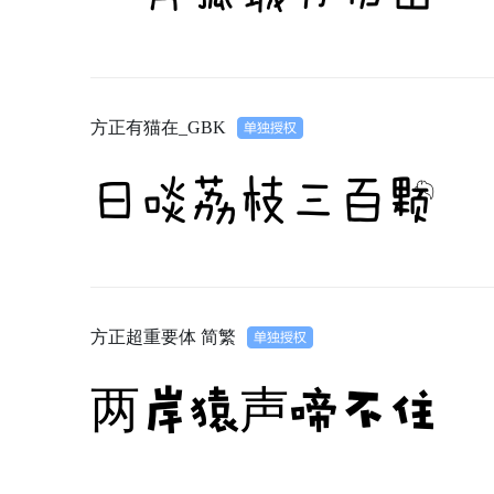
方正有猫在_GBK
日啖荔枝三百颗
方正超重要体 简繁
两岸猿声啼不住