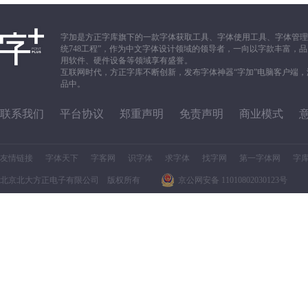
字加是方正字库旗下的一款字体获取工具、字体使用工具、字体管理
统748工程”，作为中文字体设计领域的领导者，一向以字款丰富
用软件、硬件设备等领域享有盛誉。
互联网时代，方正字库不断创新，发布字体神器“字加”电脑客户端
品中。
联系我们
平台协议
郑重声明
免责声明
商业模式
友情链接
字体天下
字客网
识字体
求字体
找字网
第一字体网
字
北京北大方正电子有限公司 版权所有
京公网安备 11010802030123号