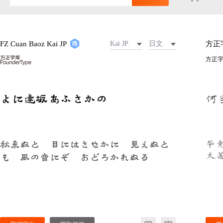
FZ Cuan Baoz Kai JP
Kai JP
日文
方正
よに逢坂あふさかの
何
秋来ぬと 目にはさやかに 見えぬと
毕
天
も 風の音にぞ おどろかれぬる