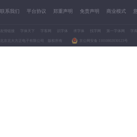
联系我们
平台协议
郑重声明
免责声明
商业模式
友情链接
字体天下
字客网
识字体
求字体
找字网
第一字体网
字
北京北大方正电子有限公司 版权所有
京公网安备 11010802030123号