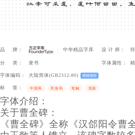
江南可采莲，莲叶何田田。
品 牌：
中华精品字库
设 计 师：
分 类：
隶书
字体属性：
字体编码：
大陆简体(GB2312-80)
标 签：
中国风
民族风
笔触
清新
字体介绍：
关于曹全碑：
《曹全碑》全称《汉郃阳令曹