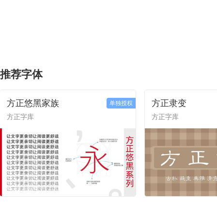
推荐字体
方正悠黑家族
方正隶变
单独授权
方正字库
方正字库