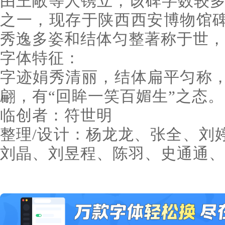
由王敞等人镌立，该碑字数较多
之一，现存于陕西西安博物馆
秀逸多姿和结体匀整著称于世，
字体特征：
字迹娟秀清丽，结体扁平匀称
翩，有“回眸一笑百媚生”之态。
临创者：符世明
整理/设计：杨龙龙、张全、刘
刘晶、刘昱程、陈羽、史通通、