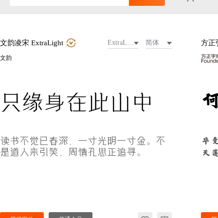
文韵凌宋 ExtraLight
ExtraLight
简体
方正
文韵
只缘身在此山中
读书不觉已春深，一寸光阴一寸金。不
毕
是道人来引笑，周情孔思正追寻。
天