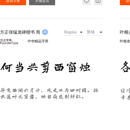
获得字体
开通会员
获
方正张猛龙碑楷书 简
Regular
简体
叶根
中华精品字库
叶根
何当共剪西窗烛
毕竟西湖六月中，风光不与四时同。接
日月
天莲叶无穷碧，映日荷花别样红。
幸甚