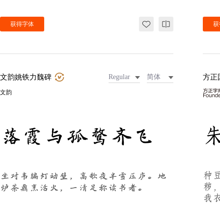
获得字体
获
文韵姚铁力魏碑
Regular
简体
方正
文韵
落霞与孤鹜齐飞
坐对韦编灯动壁，高歌夜半雪压庐。地
种
秽
炉茶鼎烹活火，一清足称读书者。
我