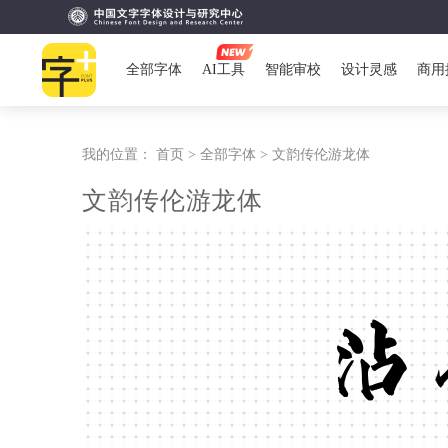
全部字体
AI工具
智能审校
设计灵感
商用
我的位置：
首页 >
全部字体 >
文韵传伦游龙体
文韵传伦游龙体
沾