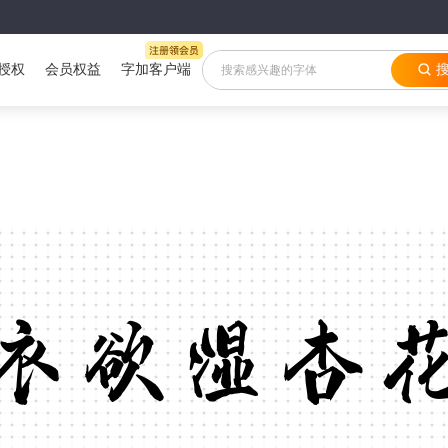
授权
会员权益
字加客户端
衣欲湿杏