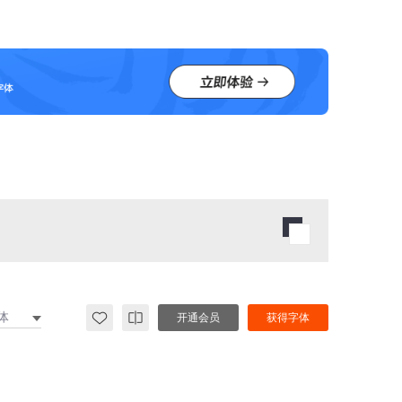
体
开通会员
获得字体