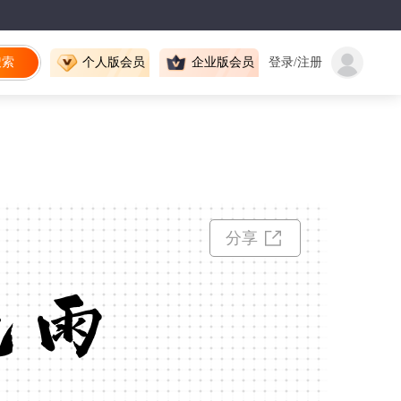
搜索
个人版会员
企业版会员
登录/注册
分享
花雨