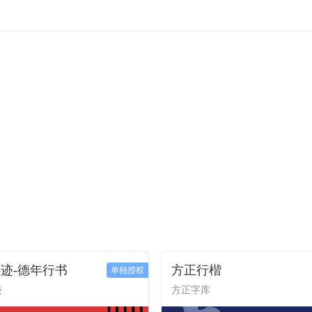
迹-德年行书
方正行楷
单独授权
迹
方正字库