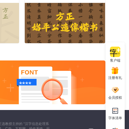
客户端
注册有礼
会员授权
字体清单
选教授主持的 “汉字信息处理系
装、广告、互联网、操作系统、应