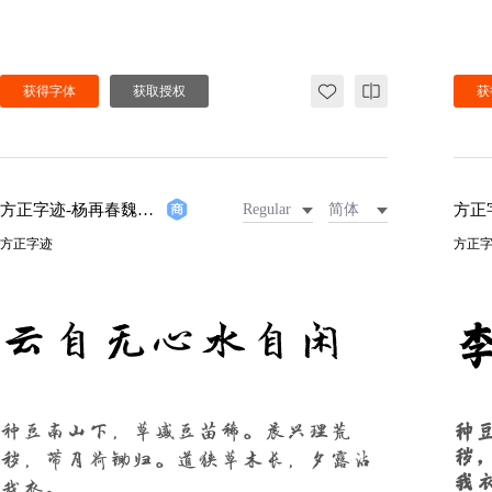
获得字体
获取授权
获
方正字迹-杨再春魏行 简
Regular
简体
方正
方正字迹
方正
云自无心水自闲
种豆南山下，草盛豆苗稀。晨兴理荒
种
秽
秽，带月荷锄归。道狭草木长，夕露沾
我
我衣。