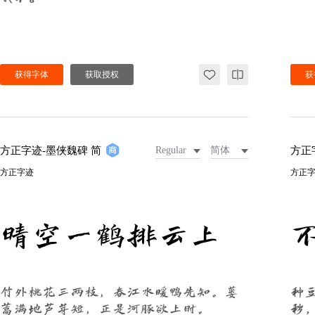
获得字体
获取授权
获
方正字迹-墨侠魏碑 简
Regular
简体
方正
方正字迹
方正
晴空一鹤排云上
竹外桃花三两枝，春江水暖鸭先知。蒌
种
蒿满地芦芽短，正是河豚欲上时。
秽