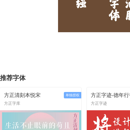
推荐字体
方正清刻本悦宋
方正字迹-德年行
单独授权
方正字库
方正字迹