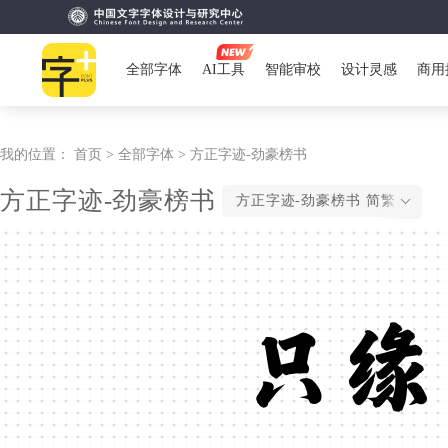
全部字体
AI工具
智能审校
设计灵感
商用
我的位置：
首页 >
全部字体 >
方正字迹-劲豪榜书
方正字迹-劲豪榜书
方正字迹-劲豪榜书 简繁
只缘