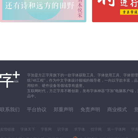
字加是方正字库旗下的一款字体获取工具、字体使用工具、字体管理
统748工程”，作为中文字体设计领域的领导者，一向以字款丰富
用软件、硬件设备等领域享有盛誉。
互联网时代，方正字库不断创新，发布字体神器“字加”电脑客户端
品中。
联系我们
平台协议
郑重声明
免责声明
商业模式
友情链接
字体天下
字客网
识字体
求字体
找字网
第一字体网
字