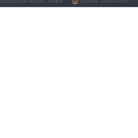
北京北大方正电子有限公司 版权所有
京公网安备 11010802030123号