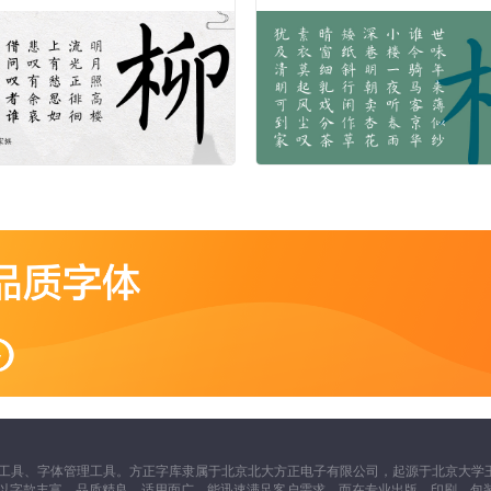
工具、字体管理工具。方正字库隶属于北京北大方正电子有限公司，起源于北京大学王
一向以字款丰富，品质精良，适用面广，能迅速满足客户需求，而在专业出版、印刷、包