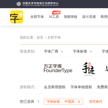
全部字体
AI工具
智能审校
设计灵感
商用
我的位置：
首页
>
全部字体
筛选类别:
字体厂商
字体标签
字
授权模式:
会员商用授权
字体单独授权
免费商
您已选择
字体标签： 中国风
清空条件