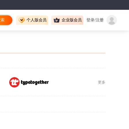
搜索
个人版会员
企业版会员
登录/注册
更多