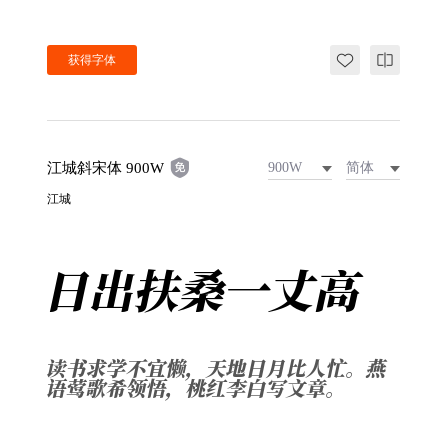
获得字体
江城斜宋体 900W
900W
简体
江城
日出扶桑一丈高
读书求学不宜懒，天地日月比人忙。燕
语莺歌希领悟，桃红李白写文章。