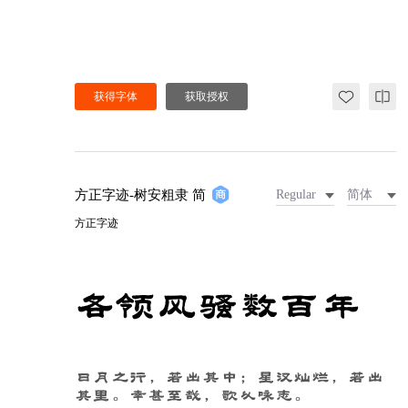
获得字体
获取授权
方正字迹-树安粗隶 简
Regular
简体
方正字迹
各领风骚数百年
日月之行，若出其中；星汉灿烂，若出
其里。幸甚至哉，歌以咏志。