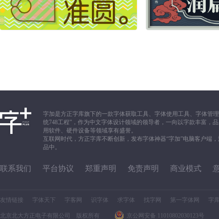
字加是方正字库旗下的一款字体获取工具、字体使用工具、字体管理
统748工程”，作为中文字体设计领域的领导者，一向以字款丰富
用软件、硬件设备等领域享有盛誉。
互联网时代，方正字库不断创新，发布字体神器“字加”电脑客户端
品中。
联系我们
平台协议
郑重声明
免责声明
商业模式
友情链接
字体天下
字客网
识字体
求字体
找字网
第一字体网
字
北京北大方正电子有限公司 版权所有
京公网安备 11010802030123号