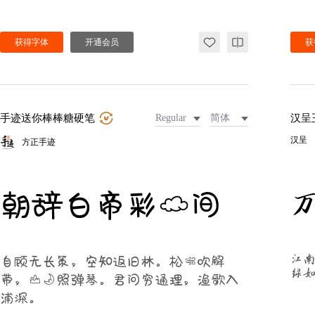
获得字体
开通会员
获
手迹送你棒棒糖硬笔
Regular
简体
汉呈
汉呈
方正手迹
朝辞白帝彩云间
自顾无长策，空知返旧林。松风吹解
江南
绿如
带，山月照弹琴。君问穷通理，渔歌入
浦深。