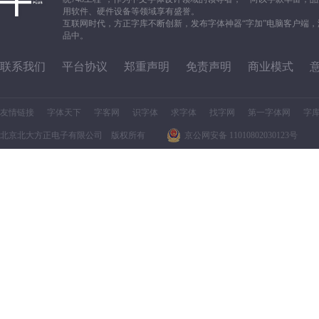
用软件、硬件设备等领域享有盛誉。
互联网时代，方正字库不断创新，发布字体神器“字加”电脑客户端
品中。
联系我们
平台协议
郑重声明
免责声明
商业模式
友情链接
字体天下
字客网
识字体
求字体
找字网
第一字体网
字
北京北大方正电子有限公司 版权所有
京公网安备 11010802030123号