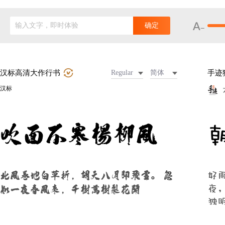
输入文字，即时体验
确定
汉标高清大作行书
Regular
简体
手迹
汉标
吹面不寒杨柳风
好
北风卷地白草折，胡天八月即飞雪。 忽
夜
如一夜春风来，千树万树梨花开
独