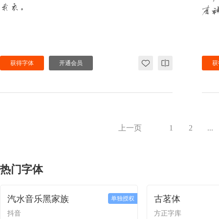
我衣。
有
获得字体
开通会员
获
上一页
1
2
...
热门字体
汽水音乐黑家族
古茗体
单独授权
抖音
方正字库