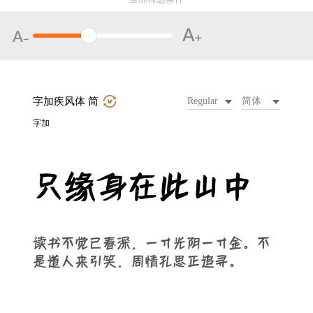
字加疾风体 简
Regular
简体
字加
只缘身在此山中
读书不觉已春深，一寸光阴一寸金。不
是道人来引笑，周情孔思正追寻。