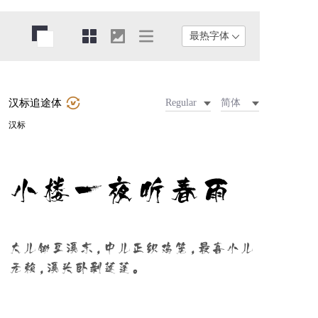
汉标追途体
Regular
简体
汉标
小楼一夜听春雨
大儿锄豆溪东，中儿正织鸡笼，最喜小儿
无赖，溪头卧剥莲蓬。