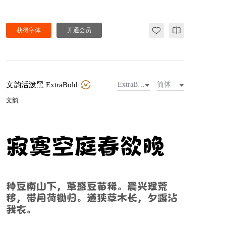
获得字体
开通会员
文韵活泼黑 ExtraBold
ExtraBold
简体
文韵
寂寞空庭春欲晚
种豆南山下，草盛豆苗稀。晨兴理荒
秽，带月荷锄归。道狭草木长，夕露沾
我衣。