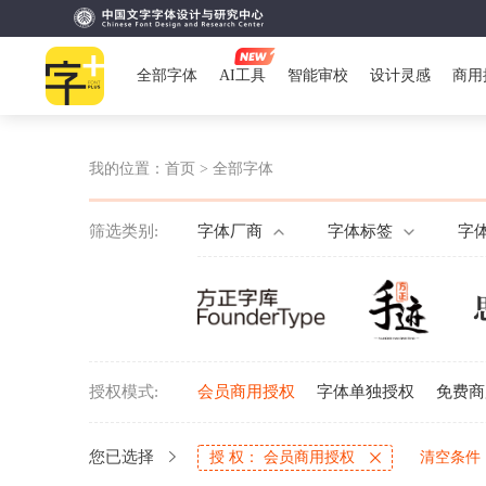
全部字体
AI工具
智能审校
设计灵感
商用
我的位置：
首页
>
全部字体
筛选类别:
字体厂商
字体标签
字
授权模式:
会员商用授权
字体单独授权
免费商
您已选择
授 权： 会员商用授权
清空条件