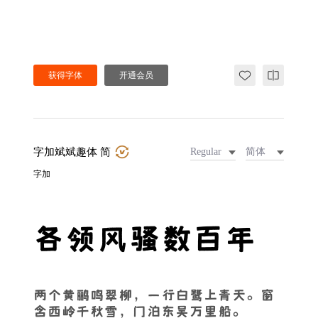
获得字体
开通会员
字加斌斌趣体 简
Regular
简体
字加
各领风骚数百年
两个黄鹂鸣翠柳，一行白鹭上青天。窗
含西岭千秋雪，门泊东吴万里船。