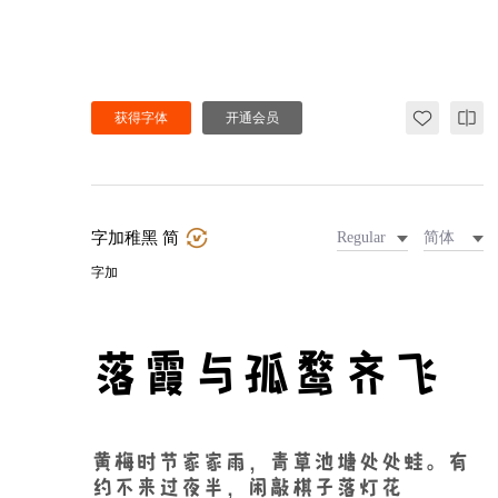
获得字体
开通会员
字加稚黑 简
Regular
简体
字加
落霞与孤鹜齐飞
黄梅时节家家雨，青草池塘处处蛙。有
约不来过夜半，闲敲棋子落灯花