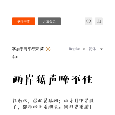
获得字体
开通会员
字加手写平行宋 简
Regular
简体
字加
两岸猿声啼不住
江南忆，最忆是杭州；山寺月中寻桂
子，郡亭枕上看潮头。何日更重游！