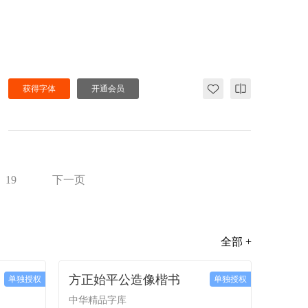
获得字体
开通会员
19
下一页
全部 +
方正始平公造像楷书
单独授权
单独授权
中华精品字库