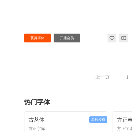
获得字体
开通会员
上一页
1
热门字体
古茗体
单独授权
方正字库
方正字