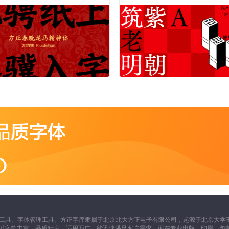
工具、字体管理工具。方正字库隶属于北京北大方正电子有限公司，起源于北京大学王
一向以字款丰富，品质精良，适用面广，能迅速满足客户需求，而在专业出版、印刷、包