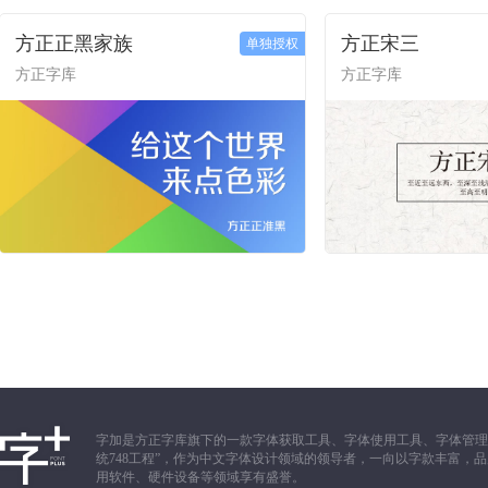
方正正黑家族
方正宋三
单独授权
方正字库
方正字库
字加是方正字库旗下的一款字体获取工具、字体使用工具、字体管理
统748工程”，作为中文字体设计领域的领导者，一向以字款丰富
用软件、硬件设备等领域享有盛誉。