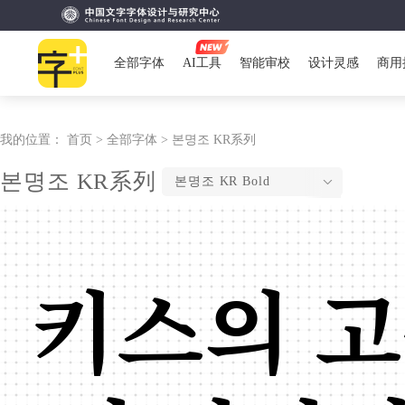
全部字体
AI工具
智能审校
设计灵感
商用
我的位置：
首页 >
全部字体 >
본명조 KR系列
본명조 KR系列
본명조 KR Bold
키스의 