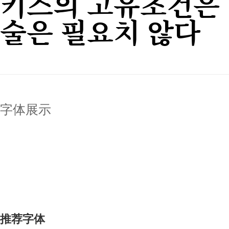
키스의 고유조건은 
술은 필요치 않다
字体展示
推荐字体