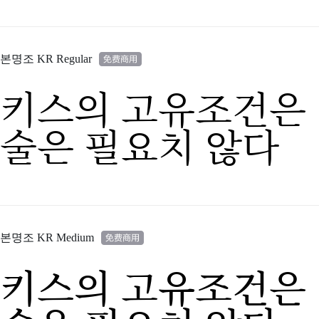
본명조 KR Regular
키스의 고유조건은 
술은 필요치 않다
본명조 KR Medium
키스의 고유조건은 