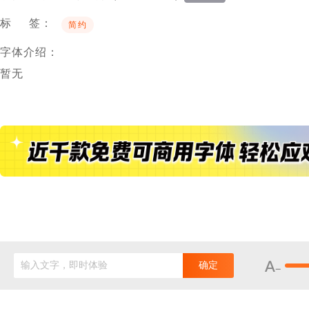
标 签：
简约
字体介绍：
暂无
输入文字，即时体验
确定