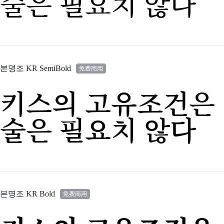
술은 필요치 않다
본명조 KR SemiBold
키스의 고유조건은 
술은 필요치 않다
본명조 KR Bold