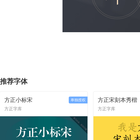
推荐字体
方正小标宋
方正宋刻本秀楷
单独授权
方正字库
方正字库