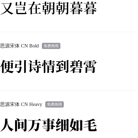
又岂在朝朝暮暮
思源宋体 CN Bold
便引诗情到碧霄
思源宋体 CN Heavy
人间万事细如毛