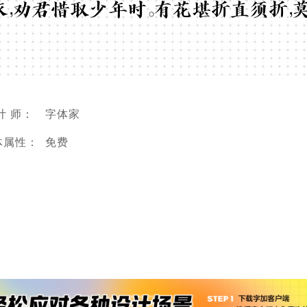
，劝君惜取少年时。有花堪折直须折，
计 师：
字体家
体属性：
免费