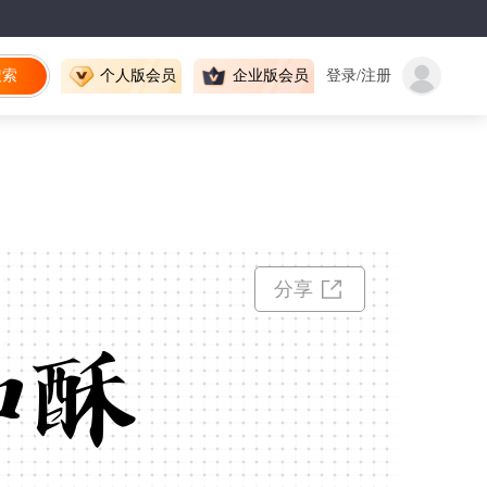
搜索
个人版会员
企业版会员
登录/注册
分享
如酥