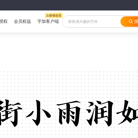
授权
会员权益
字加客户端
街小雨润