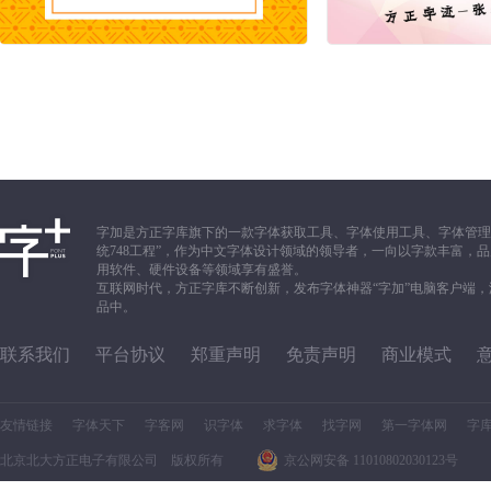
字加是方正字库旗下的一款字体获取工具、字体使用工具、字体管理
统748工程”，作为中文字体设计领域的领导者，一向以字款丰富
用软件、硬件设备等领域享有盛誉。
互联网时代，方正字库不断创新，发布字体神器“字加”电脑客户端
品中。
联系我们
平台协议
郑重声明
免责声明
商业模式
友情链接
字体天下
字客网
识字体
求字体
找字网
第一字体网
字
北京北大方正电子有限公司 版权所有
京公网安备 11010802030123号