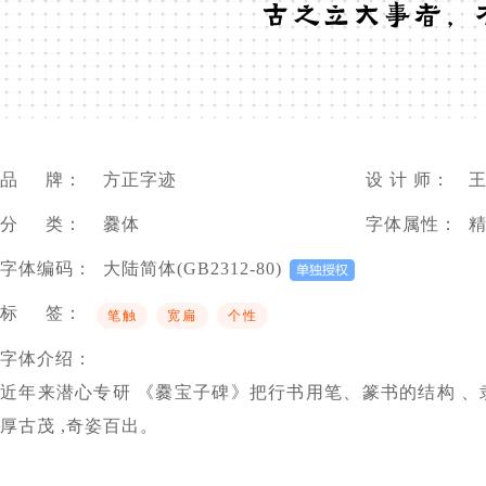
古之立大事者，
品 牌：
方正字迹
设 计 师：
分 类：
爨体
字体属性：
字体编码：
大陆简体(GB2312-80)
标 签：
笔触
宽扁
个性
字体介绍：
近年来潜心专研 《爨宝子碑》把行书用笔、篆书的结构 、
厚古茂 ,奇姿百出。