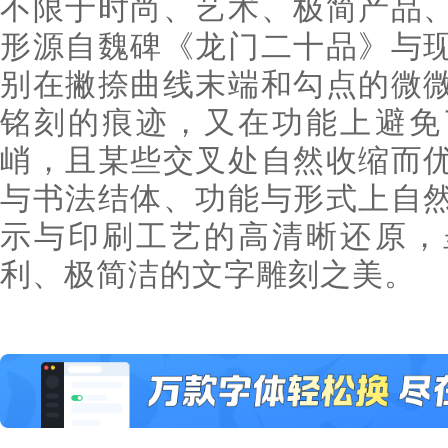
不限于时尚、艺术、极简产品
形源自魏碑《龙门二十品》与
别在撇捺曲线末端和勾点的微
铭刻的痕迹，又在功能上避免
峭，且某些交叉处自然收缩而
与书法结体、功能与形式上自
示与印刷工艺的高清晰还原，
利、极简洁的文字雕刻之美。