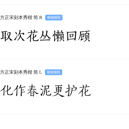
方正宋刻本秀楷 简 R
取次花丛懒回顾
方正宋刻本秀楷 简 L
化作春泥更护花