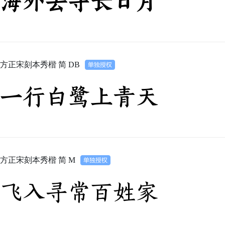
海外去寻长日月
方正宋刻本秀楷 简 DB
一行白鹭上青天
方正宋刻本秀楷 简 M
飞入寻常百姓家