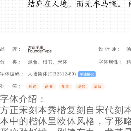
结庐在人境，而无车马喧。 
品 牌：
设 计 师：
分 类：
混合、楷书、宋体
字体属性：
字体编码：
大陆简体(GB2312-80)
标 签：
时尚
商务
复古
现代
清新
字体介绍：
方正宋刻本秀楷复刻自宋代刻
本中的楷体呈欧体风格，字形