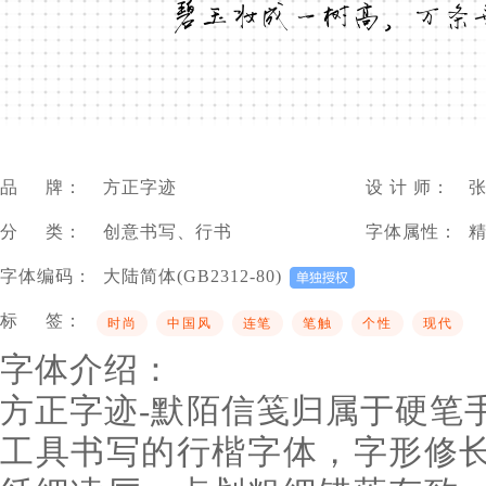
碧玉妆成一树高，万条
品 牌：
方正字迹
设 计 师：
分 类：
创意书写、行书
字体属性：
字体编码：
大陆简体(GB2312-80)
标 签：
时尚
中国风
连笔
笔触
个性
现代
字体介绍：
方正字迹-默陌信笺归属于硬笔
工具书写的行楷字体，字形修