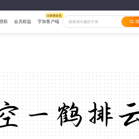
授权
会员权益
字加客户端
空一鹤排