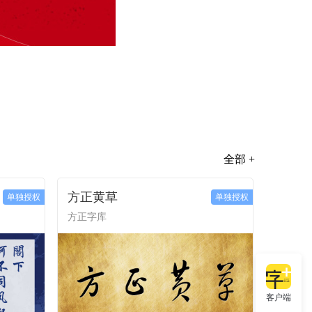
全部 +
方正黄草
单独授权
单独授权
方正字库
客户端