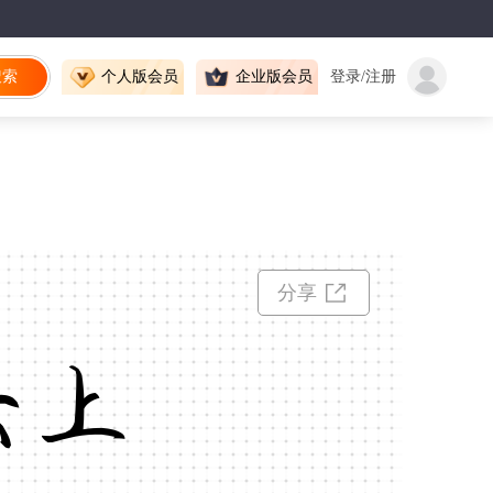
搜索
个人版会员
企业版会员
登录/注册
分享
云上