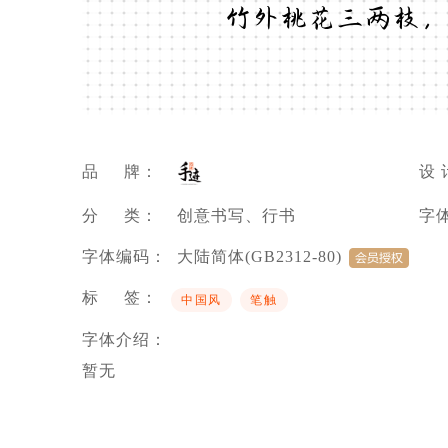
竹外桃花三两枝，
品 牌：
设 
分 类：
创意书写、行书
字
字体编码：
大陆简体(GB2312-80)
标 签：
中国风
笔触
字体介绍：
暂无