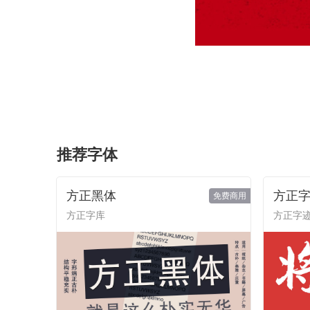
推荐字体
方正黑体
方正字
免费商用
方正字库
方正字