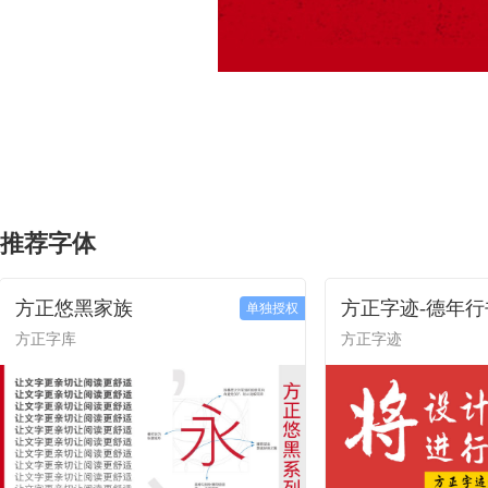
推荐字体
方正悠黑家族
方正字迹-德年行
单独授权
方正字库
方正字迹