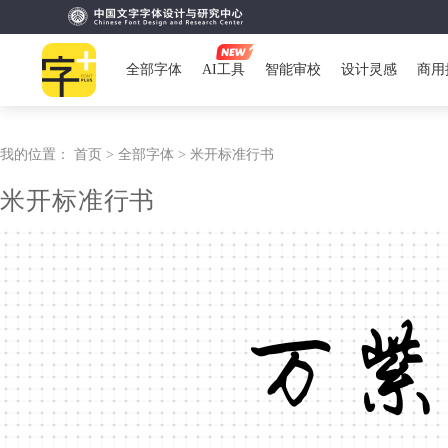
全部字体
AI工具
智能审校
设计灵感
商用
我的位置：
首页 >
全部字体 >
米开标准行书
米开标准行书
万紫