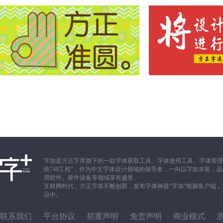
字加是方正字库旗下的一款字体获取工具、字体使用工具、字体管理
统748工程”，作为中文字体设计领域的领导者，一向以字款丰富
用软件、硬件设备等领域享有盛誉。
互联网时代，方正字库不断创新，发布字体神器“字加”电脑客户端
品中。
联系我们
平台协议
郑重声明
免责声明
商业模式