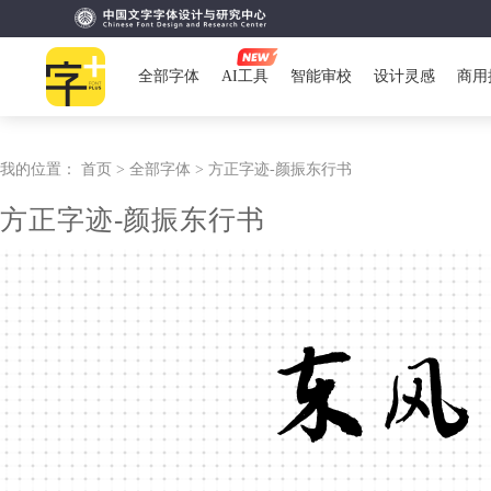
全部字体
AI工具
智能审校
设计灵感
商用
我的位置：
首页 >
全部字体 >
方正字迹-颜振东行书
方正字迹-颜振东行书
东风