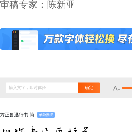
审稿专家：陈新亚
输入文字，即时体验
确定
方正鲁迅行书 简