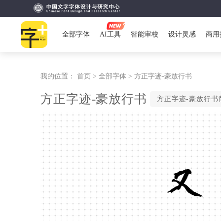
全部字体
AI工具
智能审校
设计灵感
商用
我的位置：
首页 >
全部字体 >
方正字迹-豪放行书
方正字迹-豪放行书
方正字迹-豪放行书
又