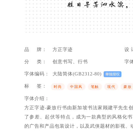
胜日寻芳泗水滨，
品 牌：
方正字迹
设 
分 类：
创意书写、行书
字
字体编码：
大陆简体(GB2312-80)
标 签：
时尚
中国风
笔触
现代
豪放
字体介绍：
方正字迹-豪放行书由新加坡书法家顾建平先生
了参差、起伏等特点，成为一款典型的风格化书
的广告和产品包装设计，以及武侠题材的影视、